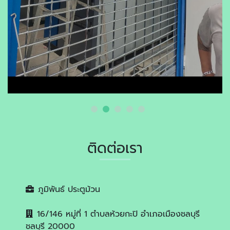
ติดต่อเรา
ภูมิพันธ์ ประตูม้วน
16/146 หมู่ที่ 1 ตำบลห้วยกะปิ อำเภอเมืองชลบุรี
ชลบุรี 20000