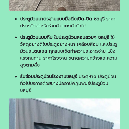
ประตูม้วนมาตรฐานแบบมือดึงเปิด-ปิด ชลบุรี
ราคา
ประหยัดสำหรับร้านค้า แผงค้าทั่วไป
ประตูม้วนแบบทึบ ใบประตูม้วนลอนสวยๆ ชลบุรี
ใช้
วัสดุอย่างดีใบประตูอย่างหนา เคลือบสีอบ และประตู
ม้วนสแตนเลส ทุกแบบเช็ดทำความสะอาดง่าย แข็ง
แรงทนทาน ราคาโรงงาน ขนาดความกว้างและความ
สูงตามสั่ง
รับซ่อมประตูม้วนโรงงานชลบุรี
ประตูห้าง ประตูม้วน
ทั่วไปบริการด้วยช่างมืออาชีพภูมิพันธ์ประตูม้วน
ชลบุรี