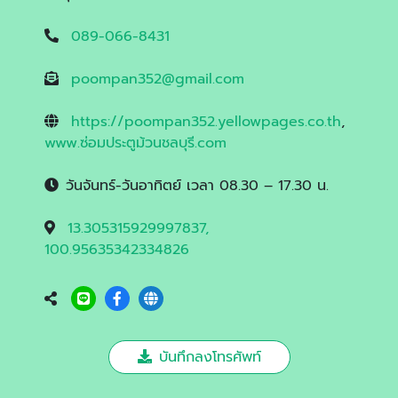
089-066-8431
poompan352@gmail.com
https://poompan352.yellowpages.co.th
,
www.ซ่อมประตูม้วนชลบุรี.com
วันจันทร์-วันอาทิตย์ เวลา 08.30 – 17.30 น.
13.305315929997837,
100.95635342334826
บันทึกลงโทรศัพท์