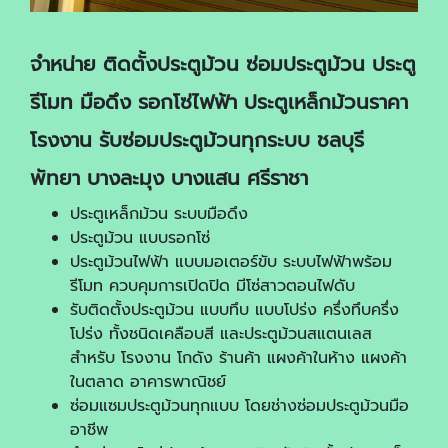
จำหน่าย ติดตั้งประตูม้วน ซ่อมประตูม้วน ประตู
รีโมท มือดึง รอกโซ่ไฟฟ้า ประตูเหล็กม้วนราคา
โรงงาน รับซ่อมประตูม้วนทุกระบบ ชลบุรี
พัทยา บางละมุง บางแสน ศรีราชา
ประตูเหล็กม้วน ระบบมือดึง
ประตูม้วน แบบรอกโซ่
ประตูม้วนไฟฟ้า แบบมอเตอร์ขับ ระบบไฟฟ้าพร้อม
รีโมท ควบคุมการเปิดปิด มีโซ่สาวตอนไฟดับ
รับติดตั้งประตูม้วน แบบทึบ แบบโปร่ง ครึ่งทึบครึ่ง
โปร่ง ทั้งชนิดเคลือบสี และประตูม้วนสแตนเลส
สำหรับ โรงงาน โกดัง ร้านค้า แผงค้าในห้าง แผงค้า
ในตลาด อาคารพาณิชย์
ซ่อมแซมประตูม้วนทุกแบบ โดยช่างซ่อมประตูม้วนมือ
อาชีพ