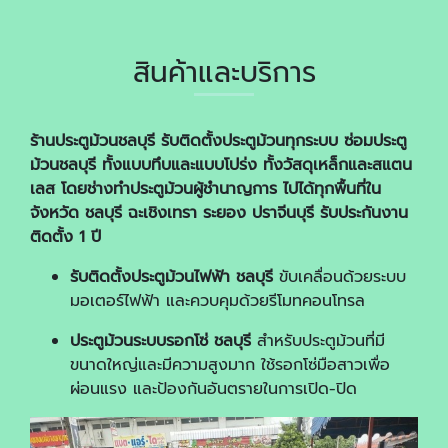
สินค้าและบริการ
ร้านประตูม้วนชลบุรี รับติดตั้งประตูม้วนทุกระบบ ซ่อมประตู
ม้วนชลบุรี ทั้งแบบทึบและแบบโปร่ง ทั้งวัสดุเหล็กและสแตน
เลส โดยช่างทำประตูม้วนผู้ชำนาญการ
ไปได้ทุกพื้นที่ใน
จังหวัด ชลบุรี ฉะเชิงเทรา ระยอง ปราจีนบุรี รับประกันงาน
ติดตั้ง 1 ปี
รับติดตั้งประตูม้วนไฟฟ้า ชลบุรี
ขับเคลื่อนด้วยระบบ
มอเตอร์ไฟฟ้า และควบคุมด้วยรีโมทคอนโทรล
ประตูม้วนระบบรอกโซ่ ชลบุรี
สำหรับประตูม้วนที่มี
ขนาดใหญ่และมีความสูงมาก ใช้รอกโซ่มือสาวเพื่อ
ผ่อนแรง และป้องกันอันตรายในการเปิด-ปิด