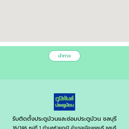
นำทาง
รับติดตั้งประตูม้วนและซ่อมประตูม้วน ชลบุรี
16/146 หมู่ที่ 1 ตำบลห้วยกะปิ อำเภอเมืองชลบุรี ชลบุรี